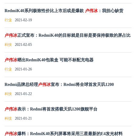
RedmiK40系列极致性价比上市后或是爆款
卢伟冰
：我担心缺货
行业
2021-02-19
卢伟冰
正式宣布：RedmiK40的目标就是目标是要保持极致的屏占比
科技
2021-02-05
卢伟冰
晒出RedmiK40包装盒 可能不标配充电器
行业
2021-01-26
Redmi品牌总经理
卢伟冰
宣布：Redmi将全球首发天玑1200
科技
2021-01-22
卢伟冰
表示：Redmi将首发搭载天玑1200旗舰平台
科技
2021-01-21
卢伟冰
爆料：RedmiK40系列屏幕将采用三星最新的E4发光材料