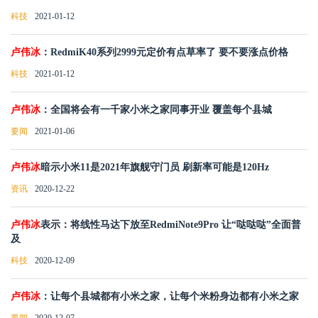
科技
2021-01-12
卢伟冰
：RedmiK40系列2999元定价有点草率了 要不要涨点价格
科技
2021-01-12
卢伟冰
：全国将会有一千家小米之家同事开业 覆盖每个县城
要闻
2021-01-06
卢伟冰
暗示小米11是2021年旗舰守门员 刷新率可能是120Hz
资讯
2020-12-22
卢伟冰
表示：将线性马达下放至RedmiNote9Pro 让“哒哒哒”全面普
及
科技
2020-12-09
卢伟冰
：让每个县城都有小米之家，让每个米粉身边都有小米之家