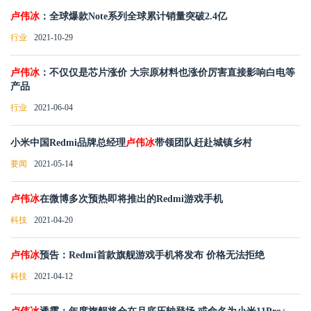
卢伟冰
：全球爆款Note系列全球累计销量突破2.4亿
行业
2021-10-29
卢伟冰
：不仅仅是芯片涨价 大宗原材料也涨价厉害直接影响白电等
产品
行业
2021-06-04
小米中国Redmi品牌总经理
卢伟冰
带领团队赶赴城镇乡村
要闻
2021-05-14
卢伟冰
在微博多次预热即将推出的Redmi游戏手机
科技
2021-04-20
卢伟冰
预告：Redmi首款旗舰游戏手机将发布 价格无法拒绝
科技
2021-04-12