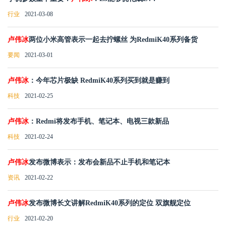
行业
2021-03-08
卢伟冰
两位小米高管表示一起去拧螺丝 为RedmiK40系列备货
要闻
2021-03-01
卢伟冰
：今年芯片极缺 RedmiK40系列买到就是赚到
科技
2021-02-25
卢伟冰
：Redmi将发布手机、笔记本、电视三款新品
科技
2021-02-24
卢伟冰
发布微博表示：发布会新品不止手机和笔记本
资讯
2021-02-22
卢伟冰
发布微博长文讲解RedmiK40系列的定位 双旗舰定位
行业
2021-02-20