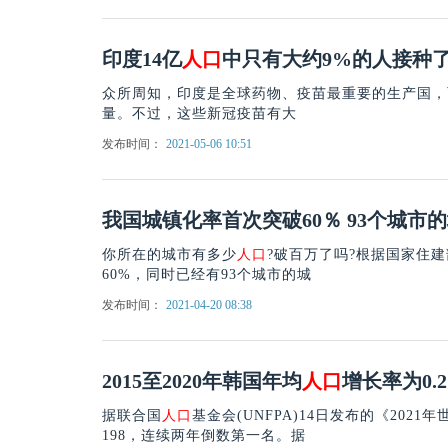
印度14亿
人口
中只有大约9%的人接种
众所周知，印度是全球药物、疫苗最重要的生产国，
量。不过，这些新冠疫苗有大
发布时间：
2021-05-06 10:51
我国城镇化率首次突破60％ 93个城市
你所在的城市有多少
人口
?破百万了吗?根据国家住
60%，同时已经有93个城市的城
发布时间：
2021-04-20 08:38
2015至2020年韩国年均
人口
增长率为0.
据联合国
人口
基金会(UNFPA)14日发布的《2021年
198，连续两年倒数第一名。据