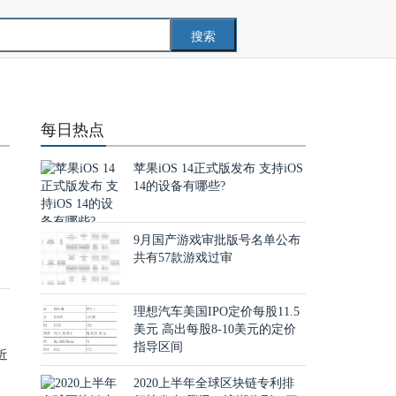
搜索
每日热点
苹果iOS 14正式版发布 支持iOS
14的设备有哪些?
吸
9月国产游戏审批版号名单公布
共有57款游戏过审
理想汽车美国IPO定价每股11.5
美元 高出每股8-10美元的定价
指导区间
近
2020上半年全球区块链专利排