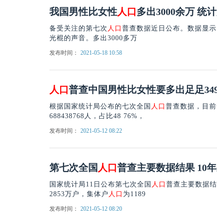
我国男性比女性
人口
多出3000余万 
备受关注的第七次
人口
普查数据近日公布。数据显示
光棍的声音。多出3000多万
发布时间：
2021-05-18 10:58
人口
普查中国男性比女性要多出足足349
根据国家统计局公布的七次全国
人口
普查数据，目前
688438768人，占比48 76%，
发布时间：
2021-05-12 08:22
第七次全国
人口
普查主要数据结果 10
国家统计局11日公布第七次全国
人口
普查主要数据结
2853万户，集体户
人口
为1189
发布时间：
2021-05-12 08:20