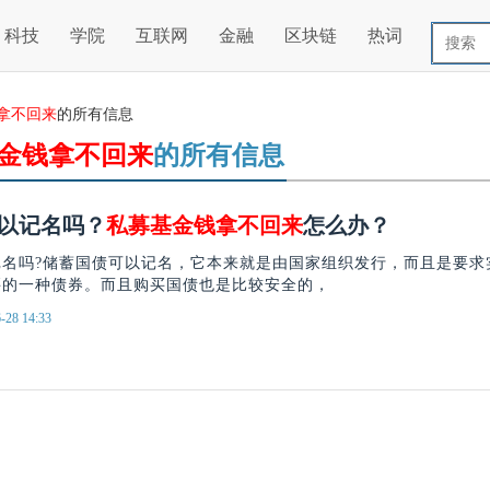
科技
学院
互联网
金融
区块链
热词
拿不回来
的所有信息
金钱拿不回来
的所有信息
以记名吗？
私募基金钱拿不回来
怎么办？
记名吗?储蓄国债可以记名，它本来就是由国家组织发行，而且是要求
买的一种债券。而且购买国债也是比较安全的，
-28 14:33