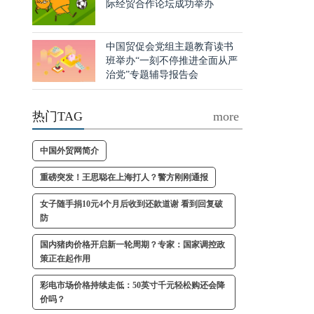
际经贸合作论坛成功举办
中国贸促会党组主题教育读书
班举办“一刻不停推进全面从严
治党”专题辅导报告会
热门TAG
more
中国外贸网简介
重磅突发！王思聪在上海打人？警方刚刚通报
女子随手捐10元4个月后收到还款道谢 看到回复破
防
国内猪肉价格开启新一轮周期？专家：国家调控政
策正在起作用
彩电市场价格持续走低：50英寸千元轻松购还会降
价吗？