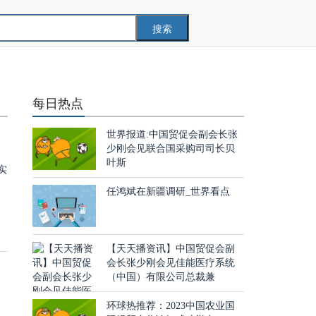
搜索
每日热点
世界报道:中国贸促会副会长张
少刚会见联合国采购司司长贝
叶斯
实
任鸿斌在新疆调研_世界看点
【天天播资讯】中国贸促会副
会长张少刚会见佳能医疗系统
（中国）有限公司总裁兼
环球热推荐：2023中国农业国