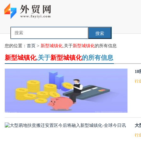
搜索
您的位置：
首页
>
新型城镇化
,关于
新型城镇化
的所有信息
新型城镇化
,关于
新型城镇化
的所有信息
1
行
大
行