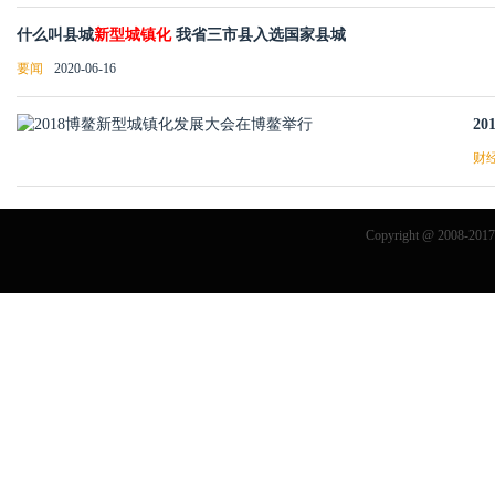
什么叫县城
新型城镇化
我省三市县入选国家县城
要闻
2020-06-16
20
财
Copyright @ 2008-201